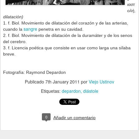
ιαστ
ολή,
dilatación)
1.
f.
Biol.
Movimiento de dilatación del corazón y de las arterias,
sangre
cuando la
penetra en su cavidad.
2.
f.
Biol.
Movimiento de dilatación de la duramáter y de los senos
del cerebro.
3.
f.
Licencia poética que consiste en usar como larga una sílaba
breve.
Fotografía: Raymond Depardon
Publicado
7th January 2011
por
Viejo Ustinov
Etiquetas:
depardon
diástole
0
Añadir un comentario