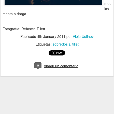
med
ica
mento o droga.
Fotografía: Rebecca Tillett
Publicado
4th January 2011
por
Viejo Ustinov
Etiquetas:
sobredosis
tillet
0
Añadir un comentario